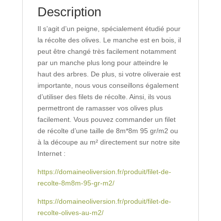
Description
Il s’agit d’un peigne, spécialement étudié pour
la récolte des olives. Le manche est en bois, il
peut être changé très facilement notamment
par un manche plus long pour atteindre le
haut des arbres. De plus, si votre oliveraie est
importante, nous vous conseillons également
d’utiliser des filets de récolte. Ainsi, ils vous
permettront de ramasser vos olives plus
facilement. Vous pouvez commander un filet
de récolte d’une taille de 8m*8m 95 gr/m2 ou
à la découpe au m² directement sur notre site
Internet :
https://domaineoliversion.fr/produit/filet-de-
recolte-8m8m-95-gr-m2/
https://domaineoliversion.fr/produit/filet-de-
recolte-olives-au-m2/