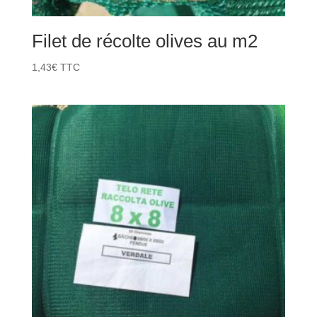
Filet de récolte olives au m2
1,43
€
TTC