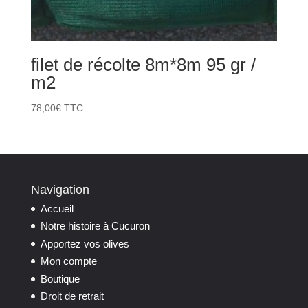
filet de récolte 8m*8m 95 gr /
m2
78,00
€
TTC
Navigation
Accueil
Notre histoire à Cucuron
Apportez vos olives
Mon compte
Boutique
Droit de retrait