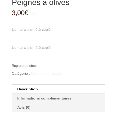
Peignes à olives
3,00
€
TTC
L’email a bien été copié
L’email a bien été copié
Rupture de stock
Catégorie :
Matériel de récolte
Description
Informations complémentaires
Avis (0)