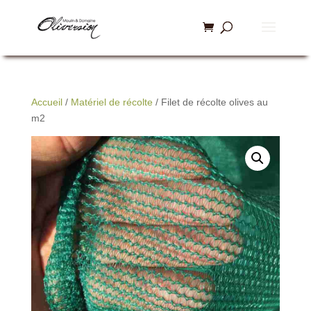
Accueil
/
Matériel de récolte
/ Filet de récolte olives au
m2