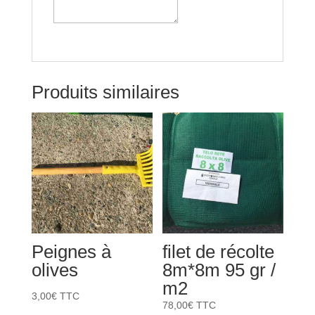
Produits similaires
Peignes à
filet de récolte
olives
8m*8m 95 gr /
m2
3,00
€
TTC
78,00
€
TTC