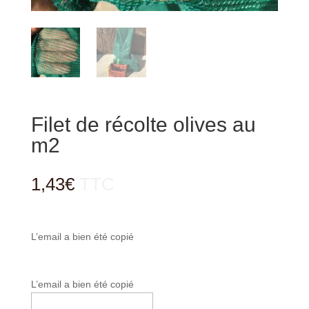
Filet de récolte olives au
m2
1,43
€
TTC
L’email a bien été copié
L’email a bien été copié