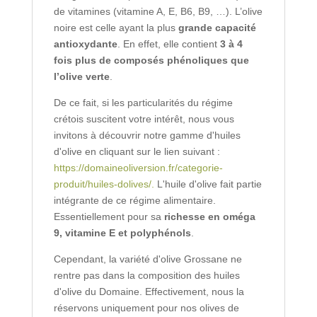
de vitamines (vitamine A, E, B6, B9, …). L’olive
noire est celle ayant la plus
grande capacité
antioxydante
. En effet, elle contient
3 à 4
fois plus de composés phénoliques que
l’olive verte
.
De ce fait, si les particularités du régime
crétois suscitent votre intérêt, nous vous
invitons à découvrir notre gamme d'huiles
d'olive en cliquant sur le lien suivant :
https://domaineoliversion.fr/categorie-
produit/huiles-dolives/.
L'huile d'olive fait partie
intégrante de ce régime alimentaire.
Essentiellement pour sa
richesse en oméga
9, vitamine E et polyphénols
.
Cependant, la variété d'olive Grossane ne
rentre pas dans la composition des huiles
d'olive du Domaine. Effectivement, nous la
réservons uniquement pour nos olives de