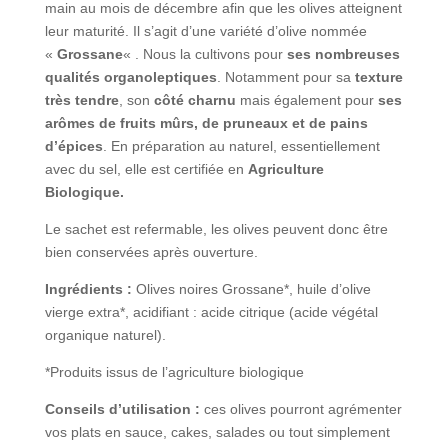
main au mois de décembre afin que les olives atteignent
leur maturité. Il s’agit d’une variété d’olive nommée
«
Grossane
« . Nous la cultivons pour
ses nombreuses
qualités organoleptiques
. Notamment pour sa
texture
très tendre
, son
côté charnu
mais également pour
ses
arômes de fruits mûrs, de pruneaux et de pains
d’épices
. En préparation au naturel, essentiellement
avec du sel, elle est certifiée en
Agriculture
Biologique.
Le sachet est refermable, les olives peuvent donc être
bien conservées après ouverture.
Ingrédients :
Olives noires Grossane*, huile d’olive
vierge extra*, acidifiant : acide citrique (
acide végétal
organique naturel
).
*Produits issus de l’agriculture biologique
Conseils d’utilisation :
ces olives pourront agrémenter
vos plats en sauce, cakes, salades ou tout simplement