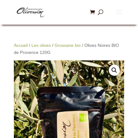
Accueil
/
Les olives
/
Grossane bio
/ Olives Noires BIO
de Provence 120G