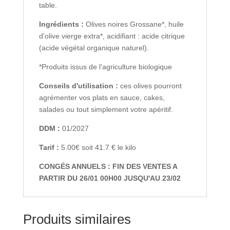
table.
Ingrédients :
Olives noires Grossane*, huile
d'olive vierge extra*, acidifiant : acide citrique
(
acide végétal organique naturel
).
*Produits issus de l'agriculture biologique
Conseils d'utilisation :
ces olives pourront
agrémenter vos plats en sauce, cakes,
salades ou tout simplement votre apéritif.
DDM :
01/2027
Tarif :
5.00€ soit 41.7 € le kilo
CONGÉS ANNUELS : FIN DES VENTES A
PARTIR DU 26/01 00H00 JUSQU'AU 23/02
Produits similaires