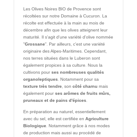
Les Olives Noires BIO de Provence sont
récoltées sur notre Domaine à Cucuron. La
récolte est effectuée à la main au mois de
décembre afin que les olives atteignent leur
maturité. Il s'agit d'une variété d'olive nommée
"
Grossane
". Par ailleurs, c'est une variété
originaire des Alpes-Maritimes. Cependant,
nos terres situées dans le Luberon sont
également propices à sa culture. Nous la
cultivons pour
ses nombreuses qualités
organoleptiques
. Notamment pour sa
texture très tendre
, son
côté charnu
mais
également pour
ses arômes de fruits mûrs,
pruneaux et de pains d'épices
.
En préparation au naturel, essentiellement
avec du sel, elle est certifiée en
Agriculture
Biologique
. Notamment grâce à nos modes
de production mais aussi au procédé de