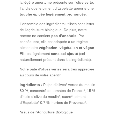
la légère amertume présente sur l’olive verte.
Tandis que le piment d’Espelette apporte une
touche épicée légèrement prononcée
.
L’ensemble des ingrédients utilisés sont issus
de l’agriculture biologique. De plus, notre
recette ne contient
pas d’anchois
. Par
conséquent, elle est adaptée à un régime
alimentaire
végétarien, végétalien et végan
.
Elle est également
sans sel ajouté
(sel
naturellement présent dans les ingrédients).
Notre pâte d’olives vertes sera très appréciée
au cours de votre apéritif.
Ingrédients :
Pulpe d’olives* vertes du moulin
80 %, concentré de tomates de France*, 15 %
d’huile d’olive du moulin*, sucre*, piment
d’Espelette* 0.7 %, herbes de Provence*.
*issus de l’Agriculture Biologique