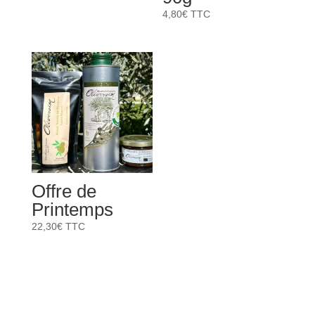
4,80
€
TTC
Offre de
Printemps
22,30
€
TTC