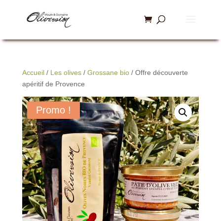
Accueil
/
Les olives
/
Grossane bio
/ Offre découverte
apéritif de Provence
Promo !