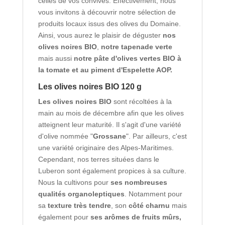
celles de vos convives. Effectivement, nous
vous invitons à découvrir notre sélection de
produits locaux issus des olives du Domaine.
Ainsi, vous aurez le plaisir de déguster
nos
olives noires BIO
,
notre tapenade verte
mais aussi
notre pâte d'olives vertes BIO à
la tomate et au piment d'Espelette AOP.
Les olives noires BIO 120 g
Les olives noires BIO
sont récoltées à la
main au mois de décembre afin que les olives
atteignent leur maturité. Il s'agit d'une variété
d'olive nommée "
Grossane
". Par ailleurs, c'est
une variété originaire des Alpes-Maritimes.
Cependant, nos terres situées dans le
Luberon sont également propices à sa culture.
Nous la cultivons pour
ses nombreuses
qualités organoleptiques
. Notamment pour
sa
texture très tendre
, son
côté charnu
mais
également pour
ses arômes de fruits mûrs,