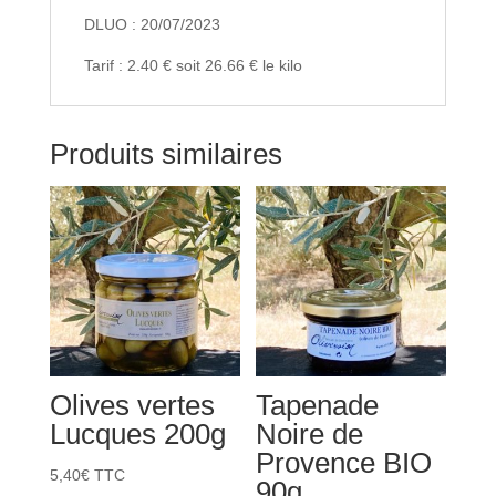
DLUO : 20/07/2023
Tarif : 2.40 € soit 26.66 € le kilo
Produits similaires
Olives vertes
Tapenade
Lucques 200g
Noire de
Provence BIO
5,40
€
TTC
90g