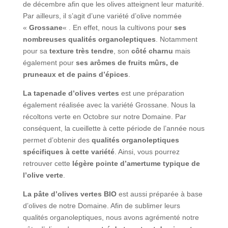
de décembre afin que les olives atteignent leur maturité.
Par ailleurs, il s’agit d’une variété d’olive nommée
«
Grossane
« . En effet, nous la cultivons pour
ses
nombreuses qualités organoleptiques
. Notamment
pour sa
texture très tendre
, son
côté charnu
mais
également pour
ses arômes de fruits mûrs, de
pruneaux et de pains d’épices
.
La tapenade d’olives vertes
est une préparation
également réalisée avec la variété Grossane. Nous la
récoltons verte en Octobre sur notre Domaine. Par
conséquent, la cueillette à cette période de l’année nous
permet d’obtenir des
qualités organoleptiques
spécifiques à cette variété
. Ainsi, vous pourrez
retrouver cette
légère pointe d’amertume typique de
l’olive verte
.
La pâte d’olives vertes BIO
est aussi préparée à base
d’olives de notre Domaine. Afin de sublimer leurs
qualités organoleptiques, nous avons agrémenté notre