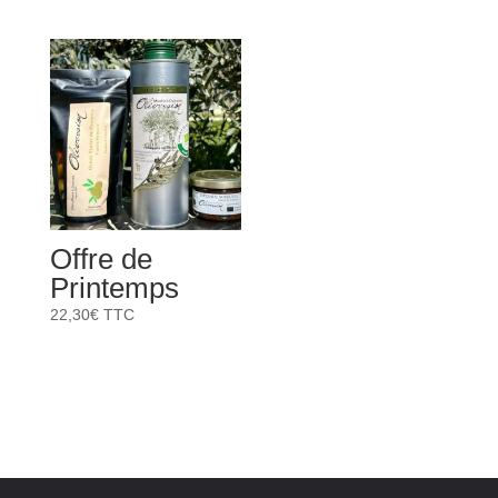
sur 5
Offre de
Printemps
22,30
€
TTC