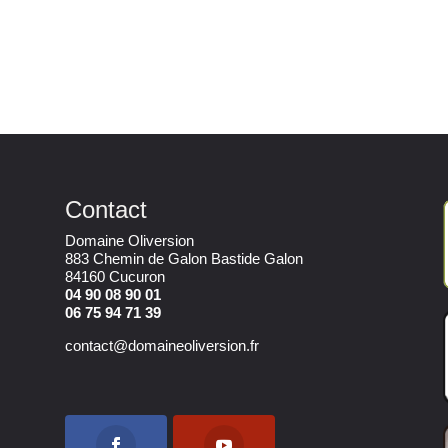
Contact
Domaine Oliversion
883 Chemin de Galon Bastide Galon
84160 Cucuron
04 90 08 90 01
06 75 94 71 39
contact@domaineoliversion.fr